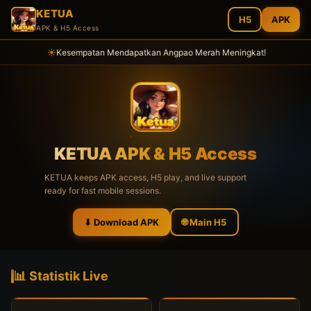
KETUA
H5
APK
APK & H5 Access
Kesempatan Mendapatkan Angpao Merah Meningkat!
KETUA APK & H5 Access
KETUA keeps APK access, H5 play, and live support
ready for fast mobile sessions.
⬇ Download APK
🌐 Main H5
📊 Statistik Live