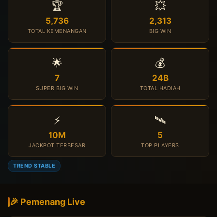
🏆
💥
5,736
2,313
TOTAL KEMENANGAN
BIG WIN
🌟
💰
7
24B
SUPER BIG WIN
TOTAL HADIAH
⚡
🛰
10M
5
JACKPOT TERBESAR
TOP PLAYERS
TREND STABLE
🎉 Pemenang Live
SM-*******853
S
Rp
4M
20 detik lalu