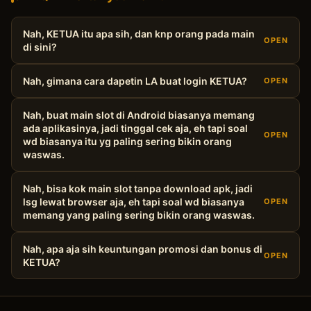
Nah, KETUA itu apa sih, dan knp orang pada main
OPEN
di sini?
Nah, gimana cara dapetin LA buat login KETUA?
OPEN
Nah, buat main slot di Android biasanya memang
ada aplikasinya, jadi tinggal cek aja, eh tapi soal
OPEN
wd biasanya itu yg paling sering bikin orang
waswas.
Nah, bisa kok main slot tanpa download apk, jadi
lsg lewat browser aja, eh tapi soal wd biasanya
OPEN
memang yang paling sering bikin orang waswas.
Nah, apa aja sih keuntungan promosi dan bonus di
OPEN
KETUA?