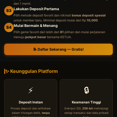
dari 1 menit.
Lakukan Deposit Pertama
S3
Pilih metode deposit favorit dan nikmati
bonus deposit spesial
untuk member baru. Minimal deposit mulai dari Rp
10,000
.
Mulai Bermain & Menang
S4
Pilih game favorit dari lebih dari
81
pilihan dan mulai perjalanan
menuju
jackpot besar
bersama KETUA.
📝 Daftar Sekarang — Gratis!
✨ Keunggulan Platform
⚡
🔒
Deposit Instan
Keamanan Tinggi
Proses deposit dan withdraw
Enkripsi SSL
256-bit
melindungi
dalam hitungan detik,
tanpa
setiap transaksi dan data pribadi