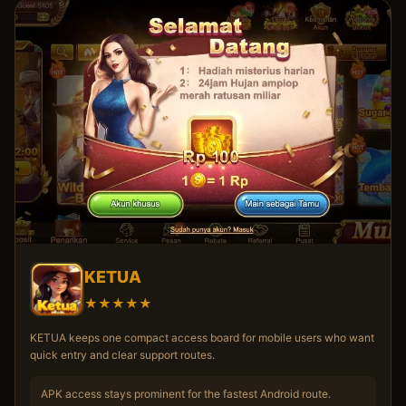
KETUA
★
★
★
★
★
KETUA keeps one compact access board for mobile users who want
quick entry and clear support routes.
APK access stays prominent for the fastest Android route.