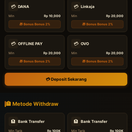
💳
💳
DANA
Linkaja
Min
Rp
10,000
Min
Rp
20,000
🎁 Bonus
Bonus 2%
🎁 Bonus
Bonus 2%
💳
💳
OFFLINE PAY
OVO
Min
Rp
20,000
Min
Rp
20,000
🎁 Bonus
Bonus 2%
🎁 Bonus
Bonus 2%
💳 Deposit Sekarang
🏦 Metode Withdraw
🏦
🏦
Bank Transfer
Bank Transfer
Min Tarik
Rp
100K
Min Tarik
Rp
100K